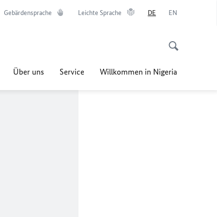
Gebärdensprache
Leichte Sprache
DE
EN
Über uns
Service
Willkommen in Nigeria