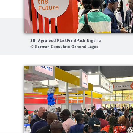
8th Agrofood PlastPrintPack Nigeria
© German Consulate General Lagos