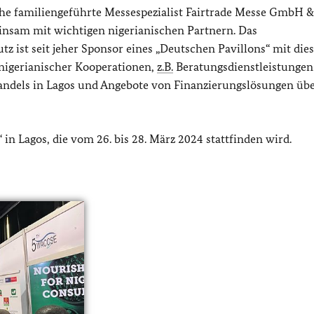
sche familiengeführte Messespezialist Fairtrade Messe GmbH 
nsam mit wichtigen nigerianischen Partnern. Das
 ist seit jeher Sponsor eines „Deutschen Pavillons“ mit die
igerianischer Kooperationen,
z.B.
Beratungsdienstleistungen
Handels in Lagos und Angebote von Finanzierungslösungen üb
in Lagos, die vom 26. bis 28. März 2024 stattfinden wird.