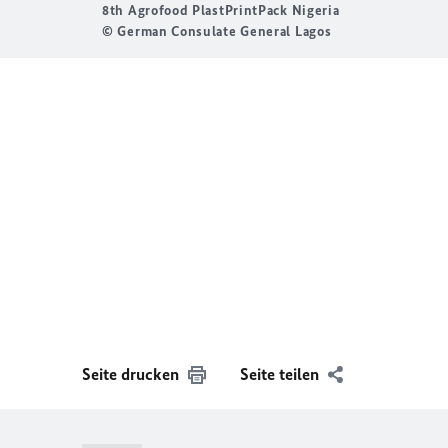
8th Agrofood PlastPrintPack Nigeria
© German Consulate General Lagos
Seite drucken
Seite teilen