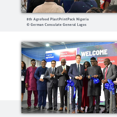
8th Agrofood PlastPrintPack Nigeria
© German Consulate General Lagos