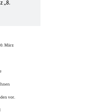
 „8.
30. März
e
 ihnen
den vor.
d