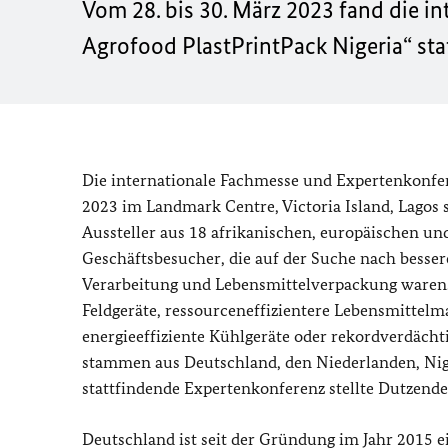
Vom 28. bis 30. März 2023 fand die i
Agrofood PlastPrintPack Nigeria“ sta
Die internationale Fachmesse und Expertenkonfere
2023 im Landmark Centre, Victoria Island, Lagos st
Aussteller aus 18 afrikanischen, europäischen und
Geschäftsbesucher, die auf der Suche nach besser
Verarbeitung und Lebensmittelverpackung waren.
Feldgeräte, ressourceneffizientere Lebensmittelm
energieeffiziente Kühlgeräte oder rekordverdächt
stammen aus Deutschland, den Niederlanden, Nigeri
stattfindende Expertenkonferenz stellte Dutzen
Deutschland ist seit der Gründung im Jahr 2015 e