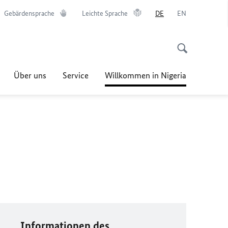
Gebärdensprache
Leichte Sprache
DE
EN
Über uns
Service
Willkommen in Nigeria
Informationen des