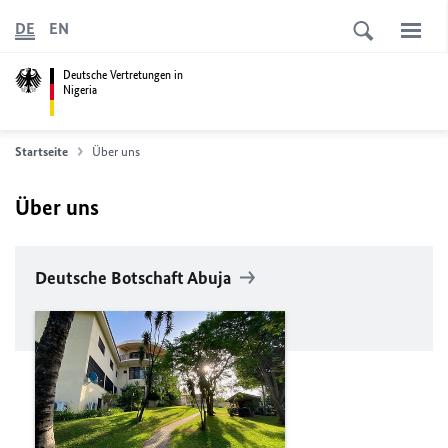
DE
EN
Deutsche Vertretungen in
Nigeria
Startseite
Über uns
Über uns
Deutsche Botschaft Abuja