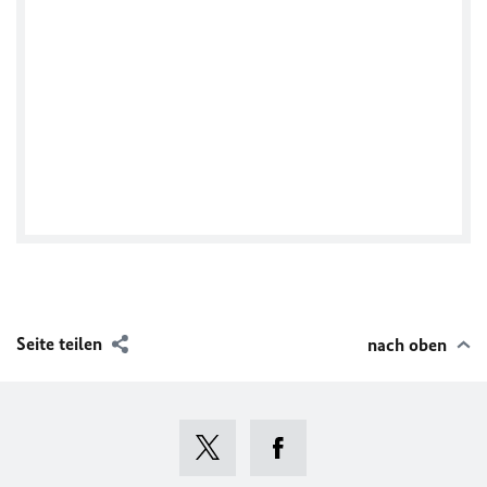
German Missions in Nigeria
Seite teilen
nach oben