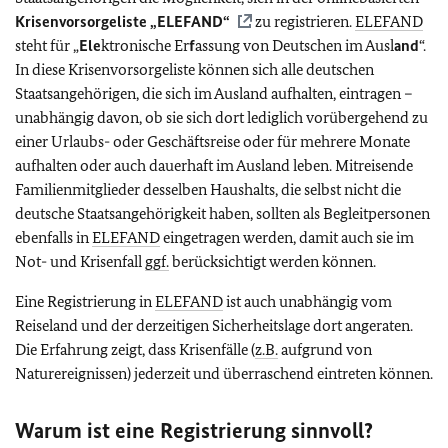
Krisenvorsorgeliste „
ELEFAND
“
zu registrieren.
ELEFAND
steht für „
Ele
ktronische Er
f
assung von Deutschen im Ausl
and
“.
In diese Krisenvorsorgeliste können sich alle deutschen
Staatsangehörigen, die sich im Ausland aufhalten, eintragen –
unabhängig davon, ob sie sich dort lediglich vorübergehend zu
einer Urlaubs- oder Geschäftsreise oder für mehrere Monate
aufhalten oder auch dauerhaft im Ausland leben. Mitreisende
Familienmitglieder desselben Haushalts, die selbst nicht die
deutsche Staatsangehörigkeit haben, sollten als Begleitpersonen
ebenfalls in
ELEFAND
eingetragen werden, damit auch sie im
Not- und Krisenfall
ggf.
berücksichtigt werden können.
Eine Registrierung in
ELEFAND
ist auch unabhängig vom
Reiseland und der derzeitigen Sicherheitslage dort angeraten.
Die Erfahrung zeigt, dass Krisenfälle (
z.B.
aufgrund von
Naturereignissen) jederzeit und überraschend eintreten können.
Warum ist eine Registrierung sinnvoll?