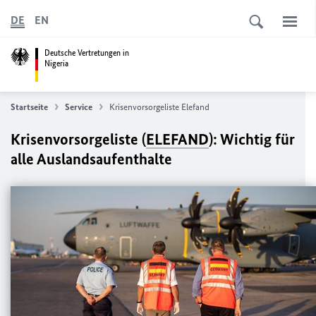
DE
EN
Deutsche Vertretungen in
Nigeria
Startseite
Service
Krisenvorsorgeliste Elefand
Krisenvorsorgeliste (
ELEFAND
): Wichtig für
alle Auslandsaufenthalte