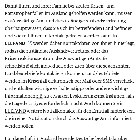
Damit Ihnen und Ihrer Familie bei akuten Krisen- und
Katastrophenfällen im Ausland geholfen werden kann, müssen
das Auswärtige Amt und die zuständige Auslandsvertretung
überhaupt wissen, dass Sie sich im betreffenden Land befinden
und wie mit Ihnen in Kontakt getreten werden kann. In
ELEFAND
werden daher Kontaktdaten von Ihnen hinterlegt,
sodass die zuständige Auslandsvertretung oder das
Krisenreaktionszentrum des Auswärtigen Amts Sie
schnellstmöglich individuell oder auch über die sogenannten
Landsleutebriefe kontaktieren können. Landsleutebriefe
werden im Krisenfall elektronisch per Mail oder SMS verschickt
und enthalten wichtige Verhaltenstipps oder andere wichtige
Informationen
z.B.
zu etwaigen Evakuierungsmaßnahmen, falls
die Lage derartiges erforderlich macht. Auch können Sie in
ELEFAND
weitere Notfallkontakte für den Ernstfall hinterlegen,
die in einer Notsituation durch das Auswärtige Amt informiert
werden sollen.
Für dauerhaft im Ausland lebende Deutsche besteht darüber