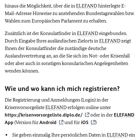
hinaus die Möglichkeit, über die in
ELEFAND
hinterlegte E-
Mail-Adresse Hinweise zu anstehenden Bundestagswahlen bzw.
Wahlen zum Europäischen Parlament zu erhalten.
Zusätzlich ist der Konsulatfinder in
ELEFAND
eingebunden.
Durch Eingabe Ihres ausländischen Zielorts in
ELEFAND
zeigt
Ihnen der Konsulatfinder die zuständige deutsche
Auslandsvertretung an, an die Sie sich im Not- oder Krisenfall
oder aber auch in sonstigen konsularischen Angelegenheiten
wenden können.
Wie und wo kann ich mich registrieren?
Die Registrierung und Anmeldungen (Login) in der
Krisenvorsorgeliste
ELEFAND
erfolgen online unter
https://krisenvorsorgeliste.diplo.de/
oder in der
ELEFAND
App
(Version für
Android
und für
iOS
)
Sie geben einmalig Ihre persönlichen Daten in
ELEFAND
ein