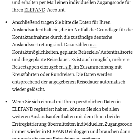
und erhalten per Mail einen individuellen Zugangscode für
Ihren
ELEFAND
-Account.
Anschließend tragen Sie bitte die Daten für Ihren
Auslandsaufenthalt ein, die im Notfall die Grundlage für die
Kontaktaufnahme durch die zuständige deutsche
Auslandsvertretung sind. Dazu zählen
u.a.
Kontaktmöglichkeiten, geplante Reiseziele/ Aufenthaltsorte
und die geplante Reisedauer. Es ist auch möglich, mehrere
Reiseetappen einzugeben,
z.B.
im Zusammenhang mit
Kreuzfahrten oder Rundreisen. Die Daten werden
entsprechend der angegebenen Reisedauer automatisch
wieder gelöscht.
Wenn Sie sich einmal mit Ihren persönlichen Daten in
ELEFAND
registriert haben, können Sie sich bei allen
weiteren Auslandsaufenthalten mit dem Ihnen bei der
Erstregistrierung übermittelten individuellen Zugangscode
immer wieder in
ELEFAND
einloggen und brauchen dann
nur noch die neuen Reisedaten zu ergänzen.