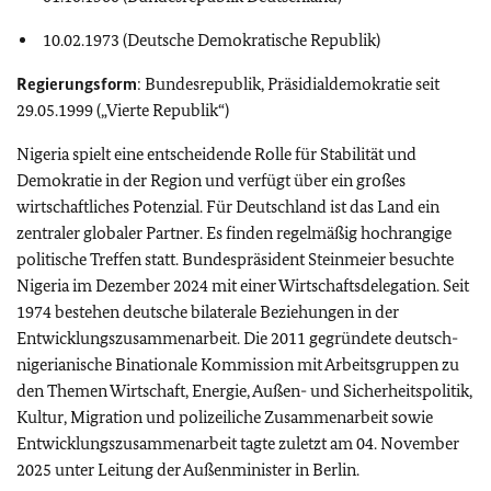
10.02.1973 (Deutsche Demokratische Republik)
Regierungsform
: Bundesrepublik, Präsidialdemokratie seit
29.05.1999 („Vierte Republik“)
Nigeria spielt eine entscheidende Rolle für Stabilität und
Demokratie in der Region und verfügt über ein großes
wirtschaftliches Potenzial. Für Deutschland ist das Land ein
zentraler globaler Partner. Es finden regelmäßig hochrangige
politische Treffen statt. Bundespräsident Steinmeier besuchte
Nigeria im Dezember 2024 mit einer Wirtschaftsdelegation. Seit
1974 bestehen deutsche bilaterale Beziehungen in der
Entwicklungszusammenarbeit. Die 2011 gegründete deutsch-
nigerianische Binationale Kommission mit Arbeitsgruppen zu
den Themen Wirtschaft, Energie, Außen- und Sicherheitspolitik,
Kultur, Migration und polizeiliche Zusammenarbeit sowie
Entwicklungszusammenarbeit tagte zuletzt am 04. November
2025 unter Leitung der Außenminister in Berlin.