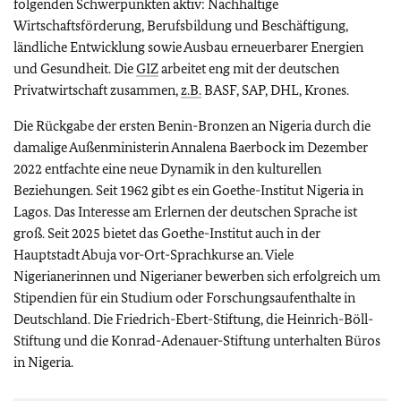
folgenden Schwerpunkten aktiv: Nachhaltige
Wirtschaftsförderung, Berufsbildung und Beschäftigung,
ländliche Entwicklung sowie Ausbau erneuerbarer Energien
und Gesundheit. Die
GIZ
arbeitet eng mit der deutschen
Privatwirtschaft zusammen,
z.B.
BASF, SAP, DHL, Krones.
Die Rückgabe der ersten Benin-Bronzen an Nigeria durch die
damalige Außenministerin Annalena Baerbock im Dezember
2022 entfachte eine neue Dynamik in den kulturellen
Beziehungen. Seit 1962 gibt es ein Goethe-Institut Nigeria in
Lagos. Das Interesse am Erlernen der deutschen Sprache ist
groß. Seit 2025 bietet das Goethe-Institut auch in der
Hauptstadt Abuja vor-Ort-Sprachkurse an. Viele
Nigerianerinnen und Nigerianer bewerben sich erfolgreich um
Stipendien für ein Studium oder Forschungsaufenthalte in
Deutschland. Die Friedrich-Ebert-Stiftung, die Heinrich-Böll-
Stiftung und die Konrad-Adenauer-Stiftung unterhalten Büros
in Nigeria.