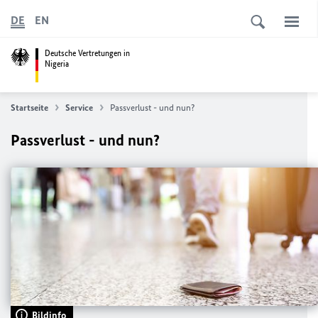
DE
EN
Deutsche Vertretungen in
Nigeria
Startseite
Service
Passverlust - und nun?
Passverlust - und nun?
Bildinfo