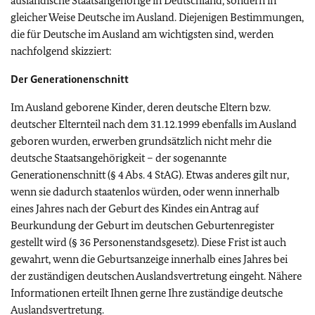
ausländische Staatsangehörige in Deutschland, sondern in
gleicher Weise Deutsche im Ausland. Diejenigen Bestimmungen,
die für Deutsche im Ausland am wichtigsten sind, werden
nachfolgend skizziert:
Der Generationenschnitt
Im Ausland geborene Kinder, deren deutsche Eltern bzw.
deutscher Elternteil nach dem 31.12.1999 ebenfalls im Ausland
geboren wurden, erwerben grundsätzlich nicht mehr die
deutsche Staatsangehörigkeit – der sogenannte
Generationenschnitt (§ 4 Abs. 4 StAG). Etwas anderes gilt nur,
wenn sie dadurch staatenlos würden, oder wenn innerhalb
eines Jahres nach der Geburt des Kindes ein Antrag auf
Beurkundung der Geburt im deutschen Geburtenregister
gestellt wird (§ 36 Personenstandsgesetz). Diese Frist ist auch
gewahrt, wenn die Geburtsanzeige innerhalb eines Jahres bei
der zuständigen deutschen Auslandsvertretung eingeht. Nähere
Informationen erteilt Ihnen gerne Ihre zuständige deutsche
Auslandsvertretung.