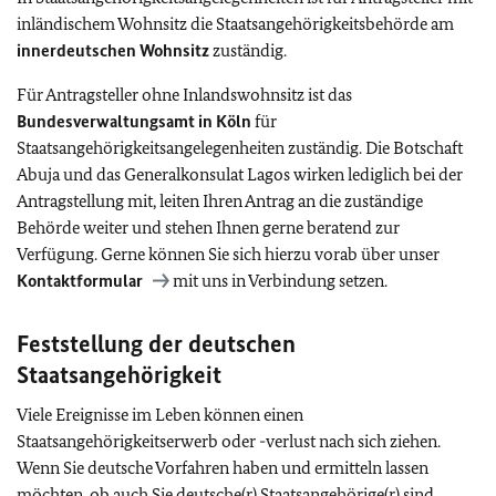
inländischem Wohnsitz die Staatsangehörigkeitsbehörde am
innerdeutschen Wohnsitz
zuständig.
Für Antragsteller ohne Inlandswohnsitz ist das
Bundesverwaltungsamt in Köln
für
Staatsangehörigkeitsangelegenheiten zuständig. Die Botschaft
Abuja und das Generalkonsulat Lagos wirken lediglich bei der
Antragstellung mit, leiten Ihren Antrag an die zuständige
Behörde weiter und stehen Ihnen gerne beratend zur
Verfügung. Gerne können Sie sich hierzu vorab über unser
Kontaktformular
mit uns in Verbindung setzen.
Feststellung der deutschen
Staatsangehörigkeit
Viele Ereignisse im Leben können einen
Staatsangehörigkeitserwerb oder -verlust nach sich ziehen.
Wenn Sie deutsche Vorfahren haben und ermitteln lassen
möchten, ob auch Sie deutsche(r) Staatsangehörige(r) sind,