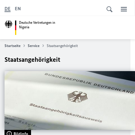
DE
EN
Deutsche Vertretungen in
Nigeria
Startseite
Service
Staatsangehörigkeit
Staatsangehörigkeit
Bildinfo